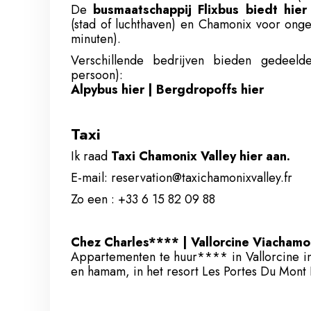
De
busmaatschappij Flixbus biedt hier
(stad of luchthaven) en Chamonix voor onge
minuten).
Verschillende bedrijven bieden gedeel
persoon):
Alpybus hier
|
Bergdropoffs hier
Taxi
Ik raad
Taxi Chamonix Valley hier aan.
E-mail:
reservation@taxichamonixvalley.fr
Zo een :
+33 6 15 82 09 88
Chez Charles**** | Vallorcine Viachamo
Appartementen te huur**** in Vallorcine i
en hamam, in het resort Les Portes Du Mont 