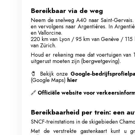
Bereikbaar via de weg
Neem de snelweg A40 naar Saint-Gervais.
en vervolgens naar Argentières. In Argenti
en Vallorcine.
220 km van Lyon / 95 km van Genève / 115 
van Zürich.
Houd er rekening mee dat voertuigen van 1
uitgerust moeten zijn (bergwetgeving).
🧷
Bekijk onze
Google-bedrijfsprofielp
(Google Maps)
hier
🔗
Officiële website voor verkeersinform
Bereikbaarheid per trein: een au
SNCF-treinstations in de skigebieden Chamon
Met de verstrekte gastenkaart kunt u g