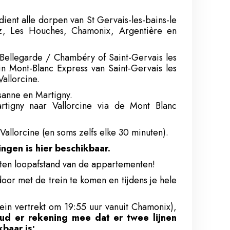
ient alle dorpen van St Gervais-les-bains-le
voz, Les Houches, Chamonix, Argentière en
 Bellegarde / Chambéry of Saint-Gervais les
in Mont-Blanc Express van Saint-Gervais les
allorcine.
sanne en Martigny.
rtigny naar Vallorcine via de Mont Blanc
Vallorcine (en soms zelfs elke 30 minuten).
ngen is hier beschikbaar.
nuten loopafstand van de appartementen!
door met de trein te komen en tijdens je hele
rein vertrekt om 19:55 uur vanuit Chamonix),
ud er rekening mee dat er twee lijnen
baar is: