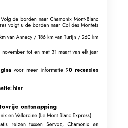
 Volg de borden naar Chamonix Mont-Blanc
ères volgt u de borden naar Col des Montets
km van Annecy / 186 km van Turijn / 260 km
 november tot en met 31 maart van elk jaar
agina
voor meer informatie 9
0 recensies
atie: hier
tovrije ontsnapping
ix en Vallorcine (Le Mont Blanc Express).
ratis reizen tussen Servoz, Chamonix en