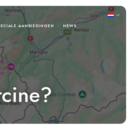
PECIALE AANBIEDINGEN
NEWS
rcine?