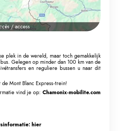
accès / access
ke plek in de wereld, maar toch gemakkelijk
of bus. Gelegen op minder dan 100 km van de
vétransfers en reguliere bussen u naar dit
t de Mont Blanc Express-trein!
rmatie vind je op:
Chamonix-mobilite.com
informatie: hier