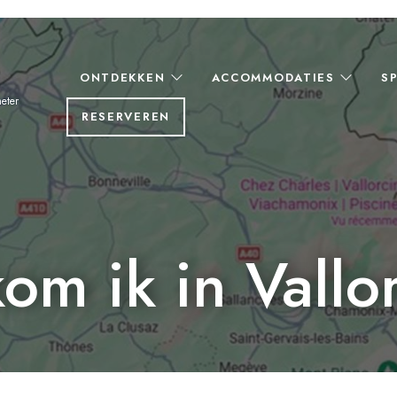
ONTDEKKEN
ACCOMMODATIES
S
eter
RESERVEREN
om ik in Vallo