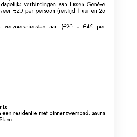
dagelijks verbindingen aan tussen Genève
veer €20 per persoon (reistijd 1 uur en 25
de vervoersdiensten aan (€20 - €45 per
nix
n een residentie met binnenzwembad, sauna
Blanc.