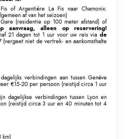
Fis of Argentière La Fis naar Chamonix:
 algemeen af van het seizoen)
e Gare (residentie op 100 meter afstand) of
p aanvraag, alleen op reservering!
af 21 dagen tot 1 uur voor uw reis via
de
(vergeet niet de vertrek- en aankomsthalte
dagelijks verbindingen aan tussen Genève
eer €15-20 per persoon (reistijd circa 1 uur
ijn dagelijkse verbindingen tussen Lyon en
 (reistijd circa 3 uur en 40 minuten tot 4
8 km)