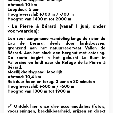
Afstand: 10 km
Loopduur: 5 uur
Hoogteverschil: +700 m / -700 m
Hoogte: van 1400 m tot 2000 m
- La Pierre à Bérard (vanaf 1 juni, onder
voorwaarden):
Een zeer aangename wandeling langs de rivier de
Eau de Bérard, deels door lariksbossen,
grenzend aan het natuurreservaat Vallon de
Bérard. Aan het eind: een berghut met catering.
De route begint in het gehucht Le Buet in
Vallorcine en leidt naar de Refuge de la Pierre à
Bérard.
Moeilijkheidsgraad: Moeilijk
Afstand: 10,4 km
Reisduur heen en terug: 3 uur en 30 minuten
Hoogteverschil: +600 m / -600 m
Hoogte: van 1300 m tot 1900 m
🔗
Ontdek hier onze drie accommodaties (foto's,
voorzieningen, beschikbaarheid, prijzen en direct