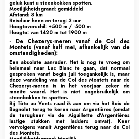
geluk kunt u steenbokken spotten.
Moeilijkheidsgraad: gemiddeld
Afstand: 8 km
Reisduur heen en terug: 3 uur
Hoogteverschil: +500 m / -500 m
Hoogte: van 1420 m tot 1900 m
- De Chezerys-meren vanaf de Col des
Montets (vanaf half mei, afhankelijk van de
omstandigheden):
Een absolute aanrader. Het is nog te vroeg om
helemaal naar Lac Blanc te gaan, dat normaal
gesproken vanaf begin juli toegankelijk is, maar
deze wandeling van de Col des Montets naar de
Chezerys-meren is in het voorjaar zeker de
moeite waard. Het is niet ongebruikelijk om
steenbokken te spotten.
Bij Tête au Vents raad ik aan om via het Bois de
Bagnolet terug te keren naar Argentières (omdat
de terugkeer via de Aiguillette d'Argentières
lastige stukken met ladders omvat). Keer
vervolgens vanuit Argentières terug naar de Col
des Montets.
Moeilijkheidsgraad: Moeilijk