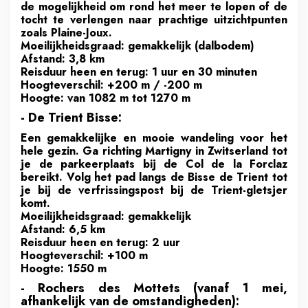
de mogelijkheid om rond het meer te lopen of de
tocht te verlengen naar prachtige uitzichtpunten
zoals Plaine-Joux.
Moeilijkheidsgraad: gemakkelijk (dalbodem)
Afstand: 3,8 km
Reisduur heen en terug: 1 uur en 30 minuten
Hoogteverschil: +200 m / -200 m
Hoogte: van 1082 m tot 1270 m
- De Trient Bisse:
Een gemakkelijke en mooie wandeling voor het
hele gezin. Ga richting Martigny in Zwitserland tot
je de parkeerplaats bij de Col de la Forclaz
bereikt. Volg het pad langs de Bisse de Trient tot
je bij de verfrissingspost bij de Trient-gletsjer
komt.
Moeilijkheidsgraad: gemakkelijk
Afstand: 6,5 km
Reisduur heen en terug: 2 uur
Hoogteverschil: +100 m
Hoogte: 1550 m
- Rochers des Mottets (vanaf 1 mei,
afhankelijk van de omstandigheden):