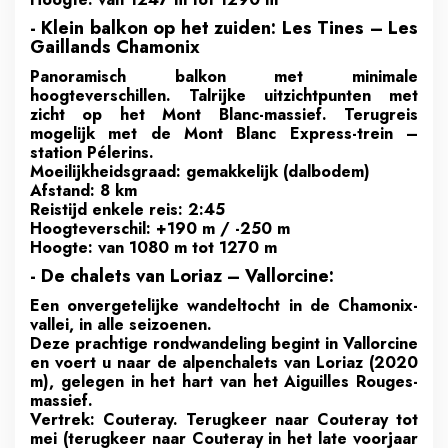
- Klein balkon op het zuiden: Les Tines – Les
Gaillands Chamonix
Panoramisch balkon met minimale
hoogteverschillen. Talrijke uitzichtpunten met
zicht op het Mont Blanc-massief. Terugreis
mogelijk met de Mont Blanc Express-trein –
station Pélerins.
Moeilijkheidsgraad: gemakkelijk (dalbodem)
Afstand: 8 km
Reistijd enkele reis: 2:45
Hoogteverschil: +190 m / -250 m
Hoogte: van 1080 m tot 1270 m
- De chalets van Loriaz – Vallorcine:
Een onvergetelijke wandeltocht in de Chamonix-
vallei, in alle seizoenen.
Deze prachtige rondwandeling begint in Vallorcine
en voert u naar de alpenchalets van Loriaz (2020
m), gelegen in het hart van het Aiguilles Rouges-
massief.
Vertrek: Couteray. Terugkeer naar Couteray tot
mei (terugkeer naar Couteray in het late voorjaar