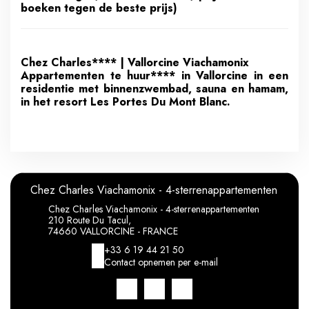
boeken tegen de beste prijs)
Chez Charles**** | Vallorcine Viachamonix
Appartementen te huur**** in Vallorcine in een
residentie met binnenzwembad, sauna en hamam,
in het resort Les Portes Du Mont Blanc.
Chez Charles Viachamonix - 4-sterrenappartementen
Chez Charles Viachamonix - 4-sterrenappartementen
210 Route Du Tacul,
74660 VALLORCINE - FRANCE
+33 6 19 44 21 50
Contact opnemen per e-mail