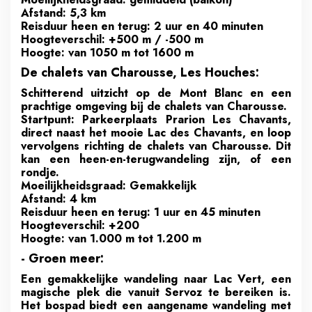
Afstand: 5,3 km
Reisduur heen en terug: 2 uur en 40 minuten
Hoogteverschil: +500 m / -500 m
Hoogte: van 1050 m tot 1600 m
De chalets van Charousse, Les Houches:
Schitterend uitzicht op de Mont Blanc en een
prachtige omgeving bij de chalets van Charousse.
Startpunt: Parkeerplaats Prarion Les Chavants,
direct naast het mooie Lac des Chavants, en loop
vervolgens richting de chalets van Charousse. Dit
kan een heen-en-terugwandeling zijn, of een
rondje.
Moeilijkheidsgraad: Gemakkelijk
Afstand: 4 km
Reisduur heen en terug: 1 uur en 45 minuten
Hoogteverschil: +200
Hoogte: van 1.000 m tot 1.200 m
- Groen meer:
Een gemakkelijke wandeling naar Lac Vert, een
magische plek die vanuit Servoz te bereiken is.
Het bospad biedt een aangename wandeling met