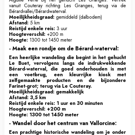
vanuit Couteray richting Les Granges, terug via de
Bérardvallei/Bérardwaterval.
Moeilijkheidsgraad:
gemiddeld (dalbodem)
Afstand:
5 km
Reistijd enkele reis:
3 uur
Hoogteverschil:
+200 m
Hoogte:
1300 tot 1450 meter
- Maak een rondje om de Bérard-waterval:
Een heerlijke wandeling die begint in het gehucht
Le Buet, vervolgens langs de indrukwekkende
Bérard-waterval, die goed onderhouden is met
een voetbrug, een kleurrijke kiosk met
zelfgemaakte producten en de bijzondere
Farinet-grot; terug via Le Couteray.
Moeilijkheidsgraad: gemakkelijk
Afstand: 3,5 km
Reistijd enkele reis: 1 uur en 30 minuten
Hoogteverschil: +200 m
Hoogte: 1300 tot 1450 meter
- Wandel door het centrum van Vallorcine:
Een prachtige historische wandeling om je onder