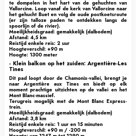
te dompelen in het hart van de gehuchten van
Vallorcine. Loop vanaf de kerk van Vallorcine naar
het gehucht Buet en volg de oude postkoetsroute
(er zijn talloze paden te ontdekken langs de
spoorlijn of de rivier).
Moeilijkheidsgraad: gemakkelijk (dalbodem)
Afstand: 4,5 km
Reistijd enkele reis: 2 uur
Hoogteverschil: +90 m
Hoogte: 1300 meter
- Klein balkon op het zuiden: Argentière-Les
Tines
Dit pad loopt door de Chamonix-vallei, brengt je
naar Argentière aux Tines en biedt op elk
moment prachtige uitzichten op de vallei en het
Mont Blanc-massief.
Terugreis mogelijk met de Mont Blanc Express-
trein.
Moeilijkheidsgraad: gemakkelijk (dalbodem)
Afstand: 3,8 km
Reistijd enkele reis: 1 uur en 15 minuten
Hoogteverschil: +90 m / -200 m
Hoogte: van 1247 m tot 1290 m