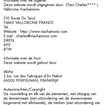
Informatie over de uitgever:
Deze website wordt uitgegeven door: Chez Charles**** |
Vallorcine Viachamonix
210 Route Du Tacul
74660 VALLORCINE FRANCE
Tel. :
Website : https://www.viachamonix.com
E-mail : charles@viachamonix.com
SIREN :
APE :
BTW :
Informatie over de host:
Deze website wordt gehost door:
elloha
2 bis, rue des Fabriques d'En Nabot
66000 PERPIGNAN, FRANKRIJK
Auteursrechten/Copyright:
De voorstelling en elk van de elementen, met inbegrip van
de domeinnaam (met uitzondering van de domeinnamen
beginnend met ellohaweb), de merken (met uitzondering van