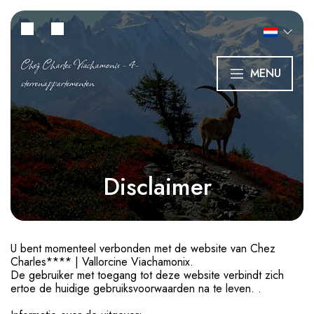
Chez Charles Viachamonix - 4-
MENU
sterrenappartementen
Disclaimer
U bent momenteel verbonden met de website van Chez
Charles**** | Vallorcine Viachamonix.
De gebruiker met toegang tot deze website verbindt zich
ertoe de huidige gebruiksvoorwaarden na te leven. .