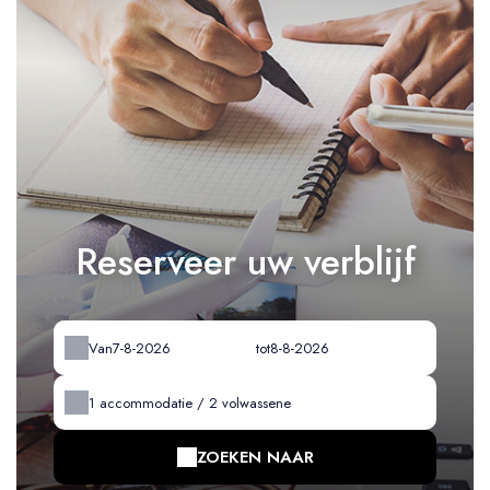
Reserveer uw verblijf
Van
tot
1
accommodatie /
2
volwassene
ZOEKEN NAAR