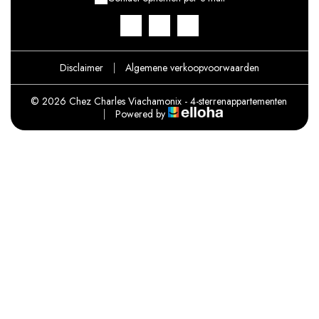
Disclaimer
|
Algemene verkoopvoorwaarden
© 2026 Chez Charles Viachamonix - 4-sterrenappartementen
|
Powered by