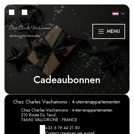
Chez Charles Viachamonix - 4-
MENU
sterrenappartementen
Cadeaubonnen
Chez Charles Viachamonix - 4-sterrenappartementen
Chez Charles Viachamonix - 4-sterrenappartementen
210 Route Du Tacul,
74660 VALLORCINE - FRANCE
+33 6 19 44 21 50
Contact opnemen per e-mail