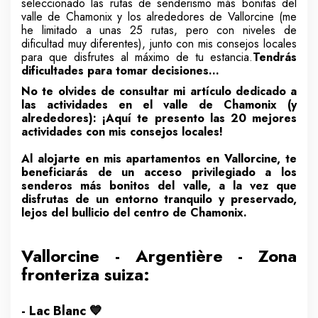
seleccionado las rutas de senderismo más bonitas del
valle de Chamonix y los alrededores de Vallorcine (me
he limitado a unas 25 rutas, pero con niveles de
dificultad muy diferentes), junto con mis consejos locales
para que disfrutes al máximo de tu estancia.
Tendrás
dificultades para tomar decisiones...
No te olvides de consultar mi artículo dedicado a
las actividades en el valle de Chamonix (y
alrededores):
¡Aquí te presento las 20 mejores
actividades con mis consejos locales!
Al alojarte en
mis apartamentos en
Vallorcine, te
beneficiarás de un acceso privilegiado a los
senderos más bonitos del valle, a la vez que
disfrutas de un entorno tranquilo y preservado,
lejos del bullicio del centro de Chamonix.
Vallorcine - Argentière - Zona
fronteriza suiza:
- Lac Blanc 💙