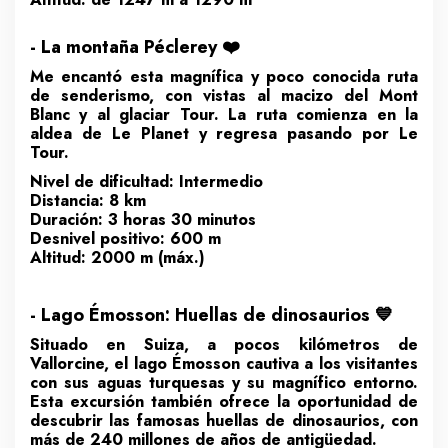
- La montaña Péclerey ❤️
Me encantó esta magnífica y poco conocida ruta
de senderismo, con vistas al macizo del Mont
Blanc y al glaciar Tour. La ruta comienza en la
aldea de Le Planet y regresa pasando por Le
Tour.
Nivel de dificultad: Intermedio
Distancia: 8 km
Duración: 3 horas 30 minutos
Desnivel positivo: 600 m
Altitud: 2000 m (máx.)
- Lago Émosson: Huellas de dinosaurios 💙
Situado en Suiza, a pocos kilómetros de
Vallorcine, el lago Émosson cautiva a los visitantes
con sus aguas turquesas y su magnífico entorno.
Esta excursión también ofrece la oportunidad de
descubrir las famosas huellas de dinosaurios, con
más de 240 millones de años de antigüedad.