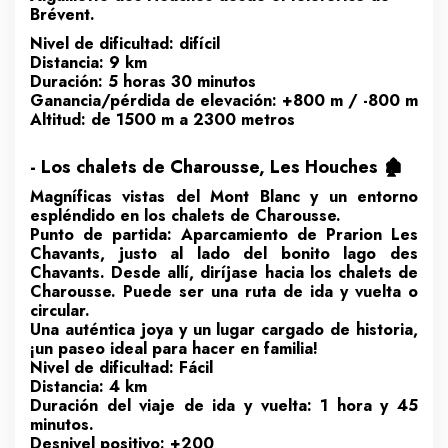
Brévent.
Nivel de dificultad: difícil
Distancia: 9 km
Duración: 5 horas 30 minutos
Ganancia/pérdida de elevación: +800 m / -800 m
Altitud: de 1500 m a 2300 metros
- Los chalets de Charousse, Les Houches 🏚️
Magníficas vistas del Mont Blanc y un entorno
espléndido en los chalets de Charousse.
Punto de partida: Aparcamiento de Prarion Les
Chavants, justo al lado del bonito lago des
Chavants. Desde allí, diríjase hacia los chalets de
Charousse. Puede ser una ruta de ida y vuelta o
circular.
Una auténtica joya y un lugar cargado de historia,
¡un paseo ideal para hacer en familia!
Nivel de dificultad: Fácil
Distancia: 4 km
Duración del viaje de ida y vuelta: 1 hora y 45
minutos.
Desnivel positivo: +200