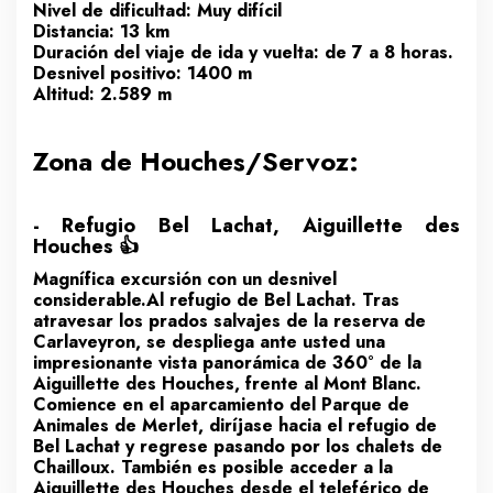
Nivel de dificultad: Muy difícil
Distancia: 13 km
Duración del viaje de ida y vuelta: de 7 a 8 horas.
Desnivel positivo: 1400 m
Altitud: 2.589 m
Zona de Houches/Servoz:
- Refugio Bel Lachat, Aiguillette des
Houches 👍
Magnífica excursión con un desnivel
considerable.Al refugio de Bel Lachat. Tras
atravesar los prados salvajes de la reserva de
Carlaveyron, se despliega ante usted una
impresionante vista panorámica de 360° de la
Aiguillette des Houches, frente al Mont Blanc.
Comience en el aparcamiento del Parque de
Animales de Merlet, diríjase hacia el refugio de
Bel Lachat y regrese pasando por los chalets de
Chailloux. También es posible acceder a la
Aiguillette des Houches desde el teleférico de