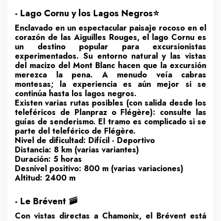
- Lago Cornu y los Lagos Negros⭐
Enclavado en un espectacular paisaje rocoso en el
corazón de las Aiguilles Rouges, el lago Cornu es
un destino popular para excursionistas
experimentados. Su entorno natural y las vistas
del macizo del Mont Blanc hacen que la excursión
merezca la pena. A menudo veía cabras
montesas; la experiencia es aún mejor si se
continúa hasta los lagos negros.
Existen varias rutas posibles (con salida desde los
teleféricos de Planpraz o Flégère): consulte las
guías de senderismo. El tramo es complicado si se
parte del teleférico de Flégère.
Nivel de dificultad: Difícil - Deportivo
Distancia: 8 km (varias variantes)
Duración: 5 horas
Desnivel positivo: 800 m (varias variaciones)
Altitud: 2400 m
- Le Brévent 🚠
Con vistas directas a Chamonix, el Brévent está