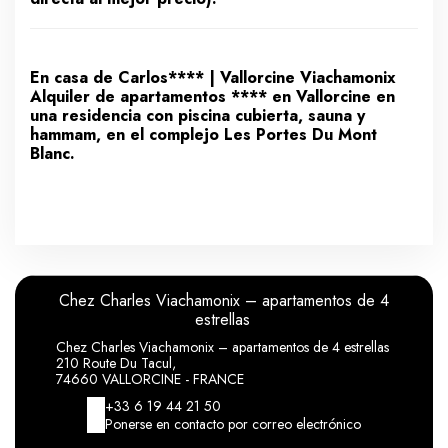
En casa de Carlos**** | Vallorcine Viachamonix
Alquiler de apartamentos **** en Vallorcine en
una residencia con piscina cubierta, sauna y
hammam, en el complejo Les Portes Du Mont
Blanc.
Chez Charles Viachamonix – apartamentos de 4
estrellas
Chez Charles Viachamonix – apartamentos de 4 estrellas
210 Route Du Tacul,
74660 VALLORCINE - FRANCE
+33 6 19 44 21 50
Ponerse en contacto por correo electrónico