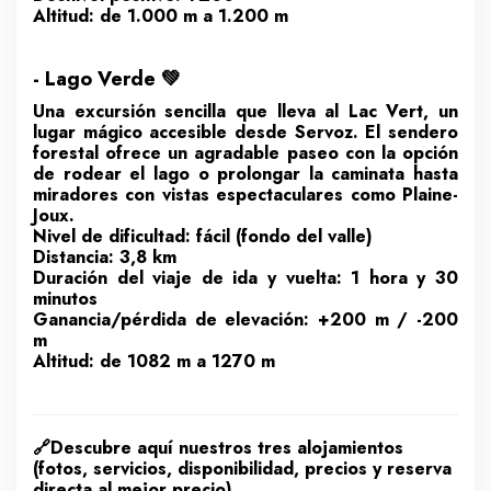
Altitud: de 1.000 m a 1.200 m
- Lago Verde 💚
Una excursión sencilla que lleva al Lac Vert, un
lugar mágico accesible desde Servoz. El sendero
forestal ofrece un agradable paseo con la opción
de rodear el lago o prolongar la caminata hasta
miradores con vistas espectaculares como Plaine-
Joux.
Nivel de dificultad: fácil (fondo del valle)
Distancia: 3,8 km
Duración del viaje de ida y vuelta: 1 hora y 30
minutos
Ganancia/pérdida de elevación: +200 m / -200
m
Altitud: de 1082 m a 1270 m
🔗
Descubre aquí nuestros tres alojamientos
(fotos, servicios, disponibilidad, precios y reserva
directa al mejor precio).