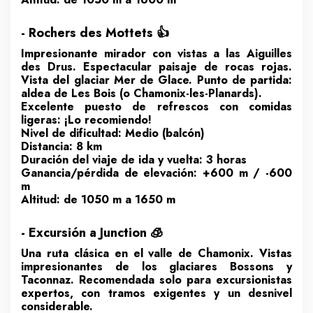
- Rochers des Mottets 👍
Impresionante mirador con vistas a las Aiguilles
des Drus. Espectacular paisaje de rocas rojas.
Vista del glaciar Mer de Glace. Punto de partida:
aldea de Les Bois (o Chamonix-les-Planards).
Excelente puesto de refrescos con comidas
ligeras: ¡Lo recomiendo!
Nivel de dificultad: Medio (balcón)
Distancia: 8 km
Duración del viaje de ida y vuelta: 3 horas
Ganancia/pérdida de elevación: +600 m / -600
m
Altitud: de 1050 m a 1650 m
- Excursión a Junction 🧊
Una ruta clásica en el valle de Chamonix. Vistas
impresionantes de los glaciares Bossons y
Taconnaz. Recomendada solo para excursionistas
expertos, con tramos exigentes y un desnivel
considerable.