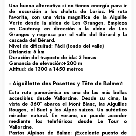
Una buena alternativa si no tienes energía para ir
de excursión a los chalets de Loriaz. Mi ruta
favorita, con una vista magnífica de la Aiguille
Verte desde la aldea de Les Granges. Empieza
en Couteray en dirección a la aldea de Les
Granges y regresa por el valle del Bérard y la
cascada del Bérard.
Nivel de dificultad: Fácil (fondo del valle)
Distancia: 5 km
Duración del trayecto de ida: 3 horas
Ganancia de elevación:+200 m
Altitud: de 1300 a 1450 metros
- Aiguillette des Posettes y Tête de Balme⭐
Esta ruta panorámica es una de las más bellas
accesibles desde Vallorcine. Desde su cima, la
vista de 360° abarca el Mont Blanc, las Aiguilles
Rouges, el Buet y los Alpes suizos. Un auténtico
mirador natural. En verano, se puede acceder
mediante los teleféricos desde Le Tour o
Vallorcine.
Pastos Alpinos de Balme: ¡Excelente puesto de