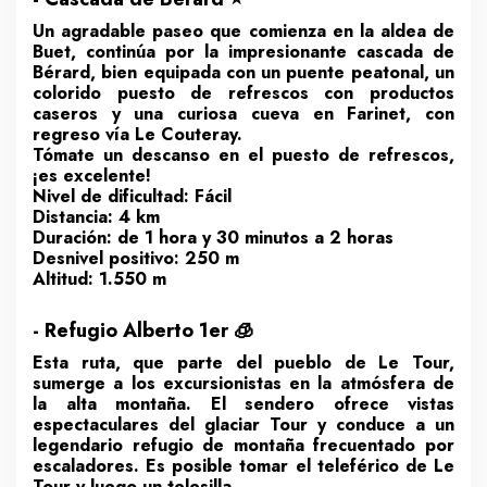
Un agradable paseo que comienza en la aldea de
Buet, continúa por la impresionante cascada de
Bérard, bien equipada con un puente peatonal, un
colorido puesto de refrescos con productos
caseros y una curiosa cueva en Farinet, con
regreso vía Le Couteray.
Tómate un descanso en el puesto de refrescos,
¡es excelente!
Nivel de dificultad: Fácil
Distancia: 4 km
Duración: de 1 hora y 30 minutos a 2 horas
Desnivel positivo: 250 m
Altitud: 1.550 m
- Refugio Alberto 1er 🧊
Esta ruta, que parte del pueblo de Le Tour,
sumerge a los excursionistas en la atmósfera de
la alta montaña. El sendero ofrece vistas
espectaculares del glaciar Tour y conduce a un
legendario refugio de montaña frecuentado por
escaladores. Es posible tomar el teleférico de Le
Tour y luego un telesilla.