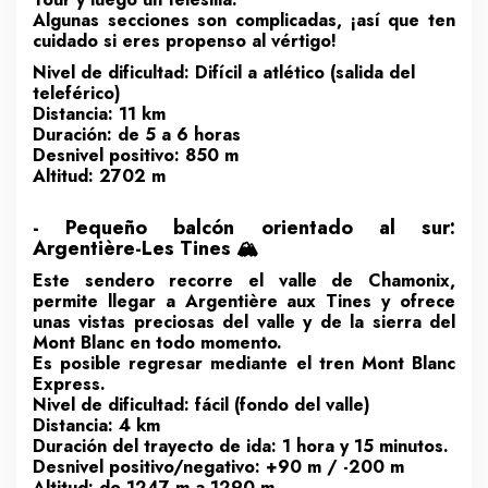
Algunas secciones son complicadas, ¡así que ten
cuidado si eres propenso al vértigo!
Nivel de dificultad: Difícil a atlético (salida del
teleférico)
Distancia: 11 km
Duración: de 5 a 6 horas
Desnivel positivo: 850 m
Altitud: 2702 m
- Pequeño balcón orientado al sur:
Argentière-Les Tines 🏔️
Este sendero recorre el valle de Chamonix,
permite llegar a Argentière aux Tines y ofrece
unas vistas preciosas del valle y de la sierra del
Mont Blanc en todo momento.
Es posible regresar mediante el tren Mont Blanc
Express.
Nivel de dificultad: fácil (fondo del valle)
Distancia: 4 km
Duración del trayecto de ida: 1 hora y 15 minutos.
Desnivel positivo/negativo: +90 m / -200 m
Altitud: de 1247 m a 1290 m