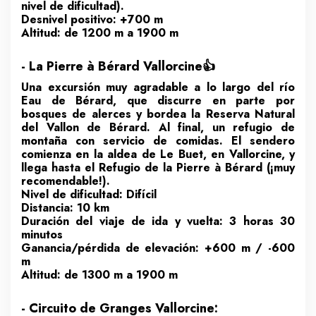
nivel de dificultad).
Desnivel positivo: +700 m
Altitud: de 1200 m a 1900 m
- La Pierre à Bérard Vallorcine👍
Una excursión muy agradable a lo largo del río
Eau de Bérard, que discurre en parte por
bosques de alerces y bordea la Reserva Natural
del Vallon de Bérard. Al final, un refugio de
montaña con servicio de comidas. El sendero
comienza en la aldea de Le Buet, en Vallorcine, y
llega hasta el Refugio de la Pierre à Bérard (¡muy
recomendable!).
Nivel de dificultad: Difícil
Distancia: 10 km
Duración del viaje de ida y vuelta: 3 horas 30
minutos
Ganancia/pérdida de elevación: +600 m / -600
m
Altitud: de 1300 m a 1900 m
- Circuito de Granges Vallorcine: