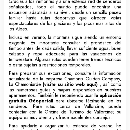
Gracias a los remontes y a una extensa red de senderos
señalizados, todo el mundo puede encontrar una
excursión adaptada a su nivel, desde un sencillo paseo
familiar hasta rutas deportivas que ofrecen vistas
espectaculares de los glaciares y los picos más altos de
los Alpes.
Incluso en verano, la montaña sigue siendo un entorno
exigente. Es importante consultar el pronóstico del
tiempo antes de cada salida, llevar suficiente agua, buen
calzado y ropa adecuada para las variaciones de
temperatura. Algunas rutas pueden tener tramos técnicos
o estar sujetas a restricciones temporales.
Para preparar sus excursiones, consulte la información
actualizada de la empresa Chamonix Guides Company,
La Chamoniarde
(visite su sitio web aquí)
, así como
las numerosas guías y mapas disponibles en nuestros
apartamentos. También le recomiendo usar
la aplicación
gratuita Géoportail
para ubicarse fácilmente en los
senderos. Para rutas cerca de Vallorcine, puede
contactar con la Oficina de Turismo de Vallorcine; su
equipo es muy atento y ofrece excelentes consejos.
Para ayudarte a organizar tu estancia de verano, he