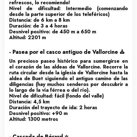
refrescos, lo recomiendo!
Nivel de dificultad: Intermedio (comenzando
desde la parte superior de los teleféricos)
Distancia: de 6 km a 8 km
Duración: de 3 a 4 horas
Desnivel positivo: de 450 m a 650 m
Altitud: 2201 m
- Pasea por el casco antiguo de Vallorcine ⛪
Un precioso paseo histórico para sumergirse en
el corazón de las aldeas de Vallorcine. Recorre la
ruta circular desde la iglesia de Vallorcine hasta la
aldea de Buet siguiendo el antiguo camino de las
diligencias (hay muchos senderos por descubrir a
lo largo de la vía férrea o del río).
Nivel de dificultad: fácil (fondo del valle)
Distancia: 4,5 km
Duración del trayecto de ida: 2 horas
Desnivel positivo: +90 m
Altitud: 1300 metros
- Cascada de Bérard ⭐