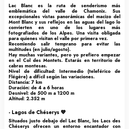
Lac Blanc es la ruta de senderismo más
emblemática del valle de Chamonix. Sus
excepcionales vistas panorámicas del macizo del
Mont Blanc y sus reflejos en las aguas del lago lo
convierten en uno de los lugares más
fotografiados de los Alpes. Una visita obligada
para quienes visitan el valle por primera vez.
Recomiendo salir temprano para evitar las
multitudes (en julio/agosto).
Hay muchas variantes, pero yo prefiero empezar
en el Col des Montets. Estarás en territorio de
cabras montesas.
Nivel de dificultad: Intermedio (teleférico de
Flégère) a difícil según las variaciones.
Distancia: 7 km
Duración: de 4 a 6 horas
Desnivel: de 500 m a 1200 m
Altitud: 2.352 m
- Lagos de Chéserys 💙
Situados justo debajo del Lac Blanc, los Lacs des
Chéserys ofrecen un entorno encantador con