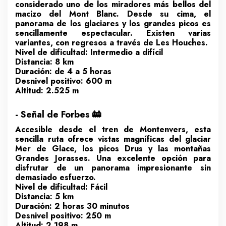
considerado uno de los miradores más bellos del
macizo del Mont Blanc. Desde su cima, el
panorama de los glaciares y los grandes picos es
sencillamente espectacular. Existen varias
variantes, con regresos a través de Les Houches.
Nivel de dificultad: Intermedio a difícil
Distancia: 8 km
Duración: de 4 a 5 horas
Desnivel positivo: 600 m
Altitud: 2.525 m
- Señal de Forbes 🚋
Accesible desde el tren de Montenvers, esta
sencilla ruta ofrece vistas magníficas del glaciar
Mer de Glace, los picos Drus y las montañas
Grandes Jorasses. Una excelente opción para
disfrutar de un panorama impresionante sin
demasiado esfuerzo.
Nivel de dificultad: Fácil
Distancia: 5 km
Duración: 2 horas 30 minutos
Desnivel positivo: 250 m
Altitud: 2.198 m