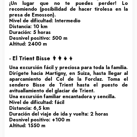
¡Un lugar que no te puedes perder! Lo
recomiendo (posibilidad de hacer tirolesa en la
presa de Emosson).
Nivel de dificultad: Intermedio
Distancia: 10 km
Duración: 5 horas
Desnivel positivo: 500 m
Altitud: 2400 m
- El Trient Bisse 👨‍👩‍👧‍👦
Una excursión fácil y preciosa para toda la familia.
Dirígete hacia Martigny, en Suiza, hasta llegar al
aparcamiento del Col de la Forclaz. Toma el
sendero Bisse de Trient hasta el puesto de
avituallamiento del glaciar de Trient.
Una excursión familiar encantadora y sencilla.
Nivel de dificultad: fácil
Distancia: 6,5 km
Duración del viaje de ida y vuelta: 2 horas
Desnivel positivo: +100 m
Altitud: 1550 m