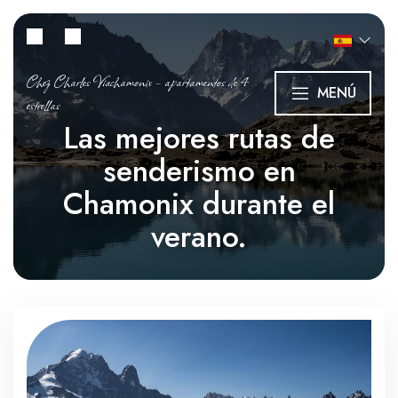
Chez Charles Viachamonix – apartamentos de 4
MENÚ
estrellas
Las mejores rutas de
senderismo en
Chamonix durante el
verano.