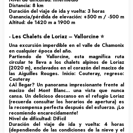
Distancia: 8 km
Duración del viaje de ida y vuelta: 3 horas
Ganancia/pérdida de elevación: +500 m / -500 m
Altitud: de 1420 m a 1900 m
- Les Chalets de Loriaz – Vallorcine ⭐
Una excursión imperdible en el valle de Chamonix
en cualquier época del año.
Partiendo de Vallorcine, esta magnífica ruta
circular te lleva a los chalets alpinos de Loriaz
(2020 m), enclavados en el corazón del macizo de
las Aiguilles Rouges. Inicio: Couteray, regreso:
Couteray
¿Al llegar? Un panorama impresionante frente al
macizo del Mont Blanc… una vista que nunca
cansa. Un delicioso descanso en el refugio Loriaz
(recuerda consultar los horarios de apertura) es
la recompensa perfecta después del esfuerzo. ¡Lo
recomiendo encarecidamente!
Nivel de dificultad: Difícil
Duración del viaje de ida y vuelta: 4 horas
(dependiendo de las condiciones de la nieve y el