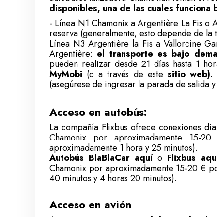
disponibles, una de las cuales funciona
- Línea N1 Chamonix a Argentière La Fis o A
reserva (generalmente, esto depende de la
Línea N3 Argentière la Fis a Vallorcine Ga
Argentière:
el transporte es bajo dema
pueden realizar desde 21 días hasta 1 hor
MyMobi
(o a través de este
sitio web).
(asegúrese de ingresar la parada de salida y
Acceso en autobús:
La
compañía Flixbus
ofrece conexiones diar
Chamonix por aproximadamente 15-20 €
aproximadamente 1 hora y 25 minutos).
Autobús BlaBlaCar aquí
o
Flixbus aqu
Chamonix por aproximadamente 15-20 € por 
40 minutos y 4 horas 20 minutos).
Acceso en avión