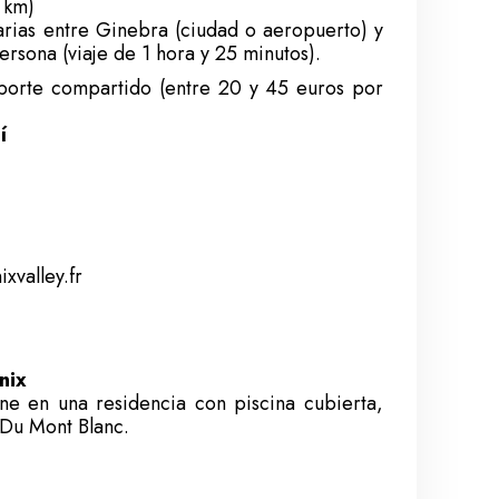
 km)
rias entre Ginebra (ciudad o aeropuerto) y
ona (viaje de 1 hora y 25 minutos).
sporte compartido (entre 20 y 45 euros por
í
xvalley.fr
nix
ne en una residencia con piscina cubierta,
 Du Mont Blanc.