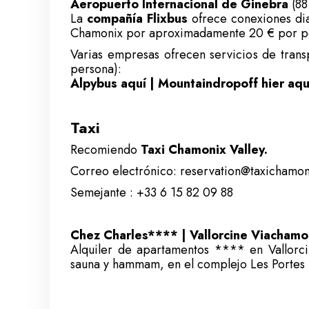
Aeropuerto Internacional de Ginebra
(88
La
compañía Flixbus
ofrece conexiones dia
Chamonix por aproximadamente 20 € por pers
Varias empresas ofrecen servicios de tran
persona):
Alpybus aquí
|
Mountaindropoff hier aqu
Taxi
Recomiendo
Taxi Chamonix Valley.
Correo electrónico:
reservation@taxichamoni
Semejante :
+33 6 15 82 09 88
Chez Charles**** | Vallorcine Viachamo
Alquiler de apartamentos **** en Vallorci
sauna y hammam, en el complejo Les Portes