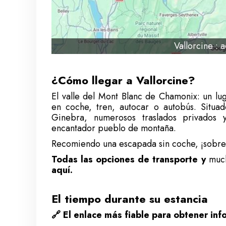
Vallorcine : 
¿Cómo llegar a Vallorcine?
El valle del Mont Blanc de Chamonix: un lu
en coche, tren, autocar o autobús. Situ
Ginebra, numerosos traslados privados y
encantador pueblo de montaña.
Recomiendo una escapada sin coche, ¡sobre 
Todas las opciones de transporte y
much
aquí.
El tiempo durante su estancia
🔗
El enlace más fiable para obtener in