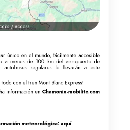
accès / access
gar único en el mundo, fácilmente accesible
ado a menos de 100 km del aeropuerto de
 autobuses regulares le llevarán a este
todo con el tren Mont Blanc Express!
a información en
Chamonix-mobilite.com
formación meteorológica: aquí