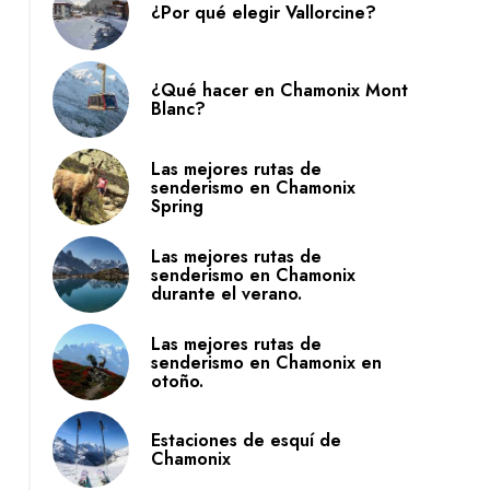
¿Por qué elegir Vallorcine?
¿Qué hacer en Chamonix Mont
Vallorcine : accès / access
Blanc?
Las mejores rutas de
senderismo en Chamonix
Spring
Las mejores rutas de
senderismo en Chamonix
durante el verano.
Las mejores rutas de
senderismo en Chamonix en
otoño.
Estaciones de esquí de
Chamonix