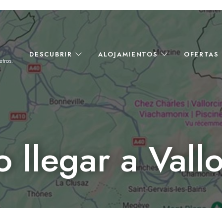
DESCUBRIR
ALOJAMIENTOS
OFERTAS 
etros.
llegar a Vall