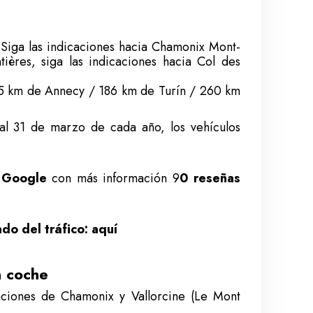
 Siga las indicaciones hacia Chamonix Mont-
ières, siga las indicaciones hacia Col des
5 km de Annecy / 186 km de Turín / 260 km
l 31 de marzo de cada año, los vehículos
 Google
con más información 9
0 reseñas
ado del tráfico: aquí
n coche
aciones de Chamonix y Vallorcine (Le Mont