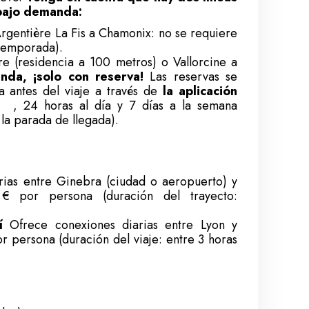
 bajo demanda:
rgentière La Fis a Chamonix: no se requiere
 temporada).
re (residencia a 100 metros) o Vallorcine a
nda, ¡solo con reserva!
Las reservas se
a antes del viaje a través de
la aplicación
, 24 horas al día y 7 días a la semana
 la parada de llegada).
ias entre Ginebra (ciudad o aeropuerto) y
 por persona (duración del trayecto:
í
Ofrece conexiones diarias entre Lyon y
persona (duración del viaje: entre 3 horas