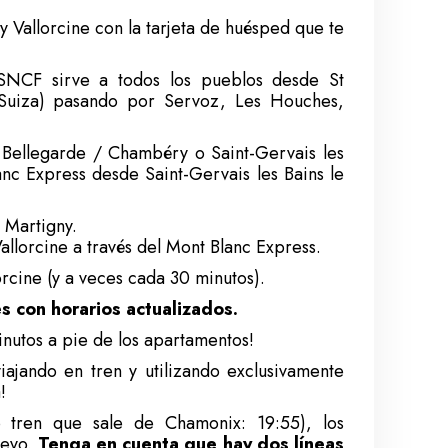
y Vallorcine con la tarjeta de huésped que te
SNCF sirve a todos los pueblos desde St
 (Suiza) pasando por Servoz, Les Houches,
Bellegarde / Chambéry o Saint-Gervais les
anc Express desde Saint-Gervais les Bains le
 Martigny.
llorcine a través del Mont Blanc Express.
rcine (y a veces cada 30 minutos).
s con horarios actualizados.
minutos a pie de los apartamentos!
iajando en tren y utilizando exclusivamente
!
o tren que sale de Chamonix: 19:55), los
levo.
Tenga en cuenta que hay dos líneas