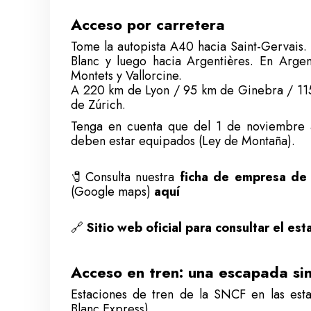
Acceso por carretera
Tome la autopista A40 hacia Saint-Gervais.
Blanc y luego hacia Argentières. En Argent
Montets y Vallorcine.
A 220 km de Lyon / 95 km de Ginebra / 11
de Zúrich.
Tenga en cuenta que del 1 de noviembre a
deben estar equipados (Ley de Montaña).
🧷
Consulta nuestra
ficha de empresa de
(Google maps)
aquí
🔗
Sitio web oficial para consultar el est
Acceso en tren: una escapada si
Estaciones de tren de la SNCF en las est
Blanc Express).