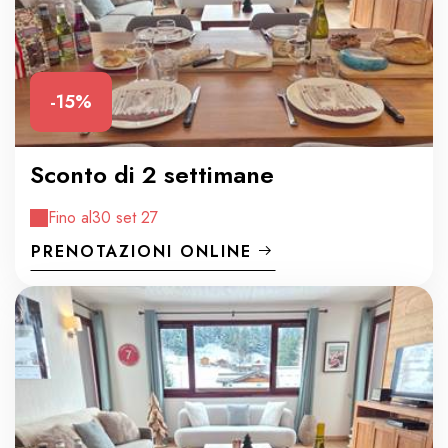
-15%
Sconto di 2 settimane
Fino al
30 set 27
PRENOTAZIONI ONLINE