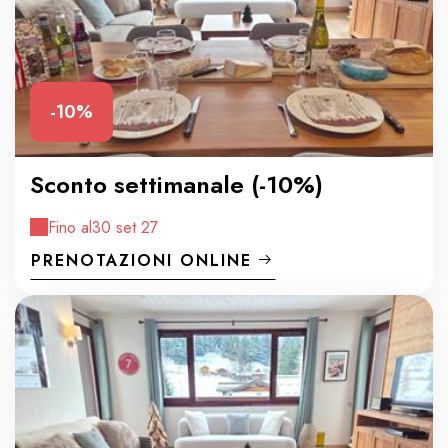
-10%
Sconto settimanale (-10%)
Fino al
30 set 27
PRENOTAZIONI ONLINE