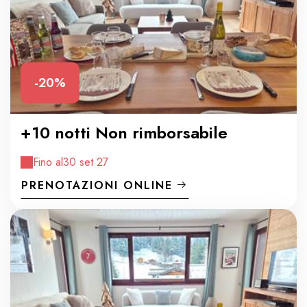
-20%
+10 notti Non rimborsabile
Fino al
30 set 27
PRENOTAZIONI ONLINE