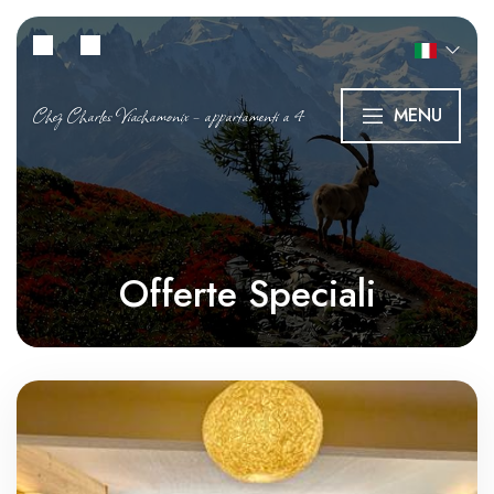
Chez Charles Viachamonix – appartamenti a 4
MENU
Offerte Speciali