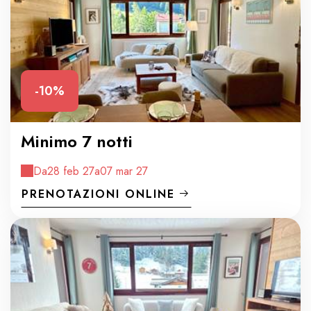
-10%
Minimo 7 notti
Da
28 feb 27
a
07 mar 27
PRENOTAZIONI ONLINE