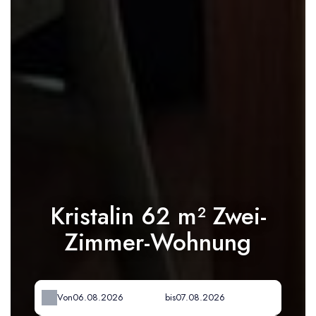
Kristalin 62 m² Zwei-
Zimmer-Wohnung
Von
bis