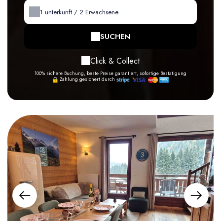
1
unterkunft /
2
Erwachsene
SUCHEN
Click & Collect
100% sichere Buchung, beste Preise garantiert, sofortige Bestätigung
Zahlung gesichert durch