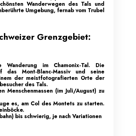
 schönsten Wanderwegen des Tals und
unberührte Umgebung, fernab vom Trubel
 Schweizer Grenzgebiet:
e Wanderung im Chamonix-Tal. Die
f das Mont-Blanc-Massiv und seine
nem der meistfotografierten Orte der
tbesucher des Tals.
en Menschenmassen (im Juli/August) zu
zuge es, am Col des Montets zu starten.
teinböcke.
bahn) bis schwierig, je nach Variationen