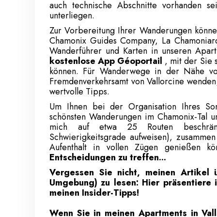
auch technische Abschnitte vorhanden s
unterliegen.
Zur Vorbereitung Ihrer Wanderungen können
Chamonix Guides Company, La Chamonia
Wanderführer und Karten in unseren Apar
kostenlose App Géoportail
, mit der Sie 
können. Für Wanderwege in der Nähe von
Fremdenverkehrsamt von Vallorcine wenden; d
wertvolle Tipps.
Um Ihnen bei der Organisation Ihres Som
schönsten Wanderungen im Chamonix-Tal un
mich auf etwa 25 Routen beschränkt
Schwierigkeitsgrade aufweisen), zusammen 
Aufenthalt in vollen Zügen genießen kö
Entscheidungen zu treffen...
Vergessen Sie nicht, meinen Artikel 
Umgebung) zu lesen:
Hier präsentiere 
meinen Insider-Tipps!
Wenn Sie in
meinen Apartments
in Vall