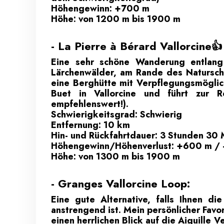
Höhengewinn: +700 m
Höhe: von 1200 m bis 1900 m
- La Pierre à Bérard Vallorcine👍
Eine sehr schöne Wanderung entlang
Lärchenwälder, am Rande des Natursch
eine Berghütte mit Verpflegungsmöglic
Buet in Vallorcine und führt zur 
empfehlenswert!).
Schwierigkeitsgrad: Schwierig
Entfernung: 10 km
Hin- und Rückfahrtdauer: 3 Stunden 30 
Höhengewinn/Höhenverlust: +600 m /
Höhe: von 1300 m bis 1900 m
- Granges Vallorcine Loop:
Eine gute Alternative, falls Ihnen d
anstrengend ist. Mein persönlicher Favo
einen herrlichen Blick auf die Aiguille 