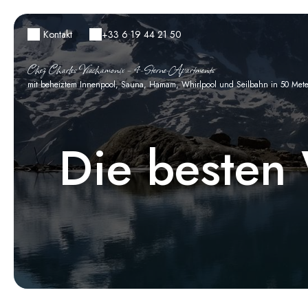
Kontakt
+33 6 19 44 21 50
Chez Charles Viachamonix – 4-Sterne-Apartments
mit beheiztem Innenpool, Sauna, Hamam, Whirlpool und Seilbahn in 50 Met
Die besten