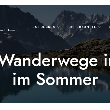
ENTDECKEN
UNTERKÜNFTE
ern Entfernung
 Wanderwege 
im Sommer