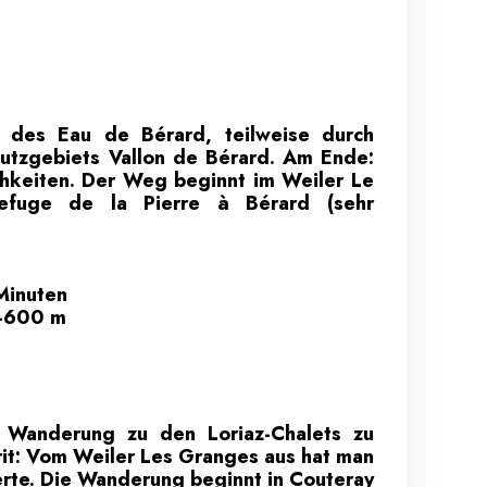
 des Eau de Bérard, teilweise durch
utzgebiets Vallon de Bérard. Am Ende:
hkeiten. Der Weg beginnt im Weiler Le
Refuge de la Pierre à Bérard (sehr
Minuten
 -600 m
ie Wanderung zu den Loriaz-Chalets zu
rit: Vom Weiler Les Granges aus hat man
Verte. Die Wanderung beginnt in Couteray