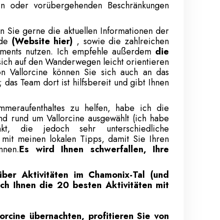
ein oder vorübergehenden Beschränkungen
 Sie gerne die aktuellen Informationen der
rde
(Website hier)
, sowie die zahlreichen
tments nutzen. Ich empfehle außerdem
die
sich auf den Wanderwegen leicht orientieren
 Vallorcine können Sie sich auch an das
as Team dort ist hilfsbereit und gibt Ihnen
meraufenthaltes zu helfen, habe ich die
d rund um Vallorcine ausgewählt (ich habe
, die jedoch sehr unterschiedliche
mit meinen lokalen Tipps, damit Sie Ihren
nnen.
Es wird Ihnen schwerfallen, Ihre
über Aktivitäten im Chamonix-Tal (und
ich Ihnen die 20 besten Aktivitäten mit
orcine übernachten, profitieren Sie von