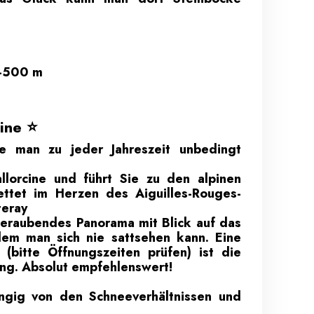
 -500 m
cine ⭐
e man zu jeder Jahreszeit unbedingt
allorcine und führt Sie zu den alpinen
ttet im Herzen des Aiguilles-Rouges-
teray
beraubendes Panorama mit Blick auf das
dem man sich nie sattsehen kann. Eine
(bitte Öffnungszeiten prüfen) ist die
ng. Absolut empfehlenswert!
ngig von den Schneeverhältnissen und