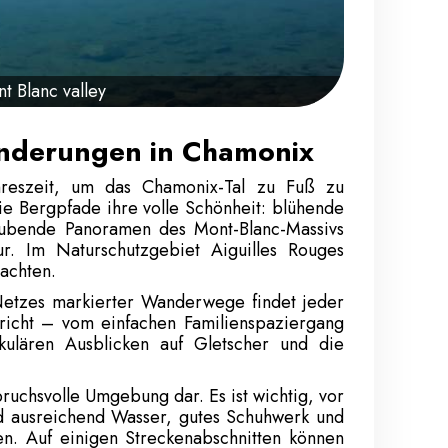
 Blanc valley
nderungen in Chamonix
hreszeit, um das Chamonix-Tal zu Fuß zu
e Bergpfade ihre volle Schönheit: blühende
ubende Panoramen des Mont-Blanc-Massivs
r. Im Naturschutzgebiet Aiguilles Rouges
achten.
Netzes markierter Wanderwege findet jeder
icht – vom einfachen Familienspaziergang
kulären Ausblicken auf Gletscher und die
uchsvolle Umgebung dar. Es ist wichtig, vor
d ausreichend Wasser, gutes Schuhwerk und
n. Auf einigen Streckenabschnitten können