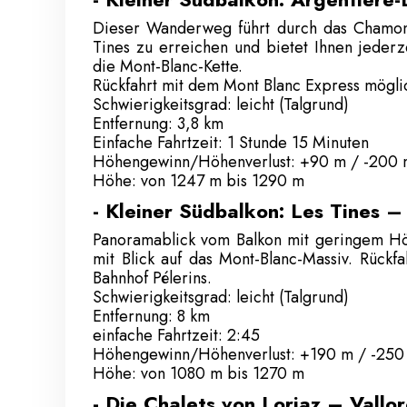
Dieser Wanderweg führt durch das Chamonix
Tines zu erreichen und bietet Ihnen jederz
die Mont-Blanc-Kette.
Rückfahrt mit dem Mont Blanc Express mögli
Schwierigkeitsgrad: leicht (Talgrund)
Entfernung: 3,8 km
Einfache Fahrtzeit: 1 Stunde 15 Minuten
Höhengewinn/Höhenverlust: +90 m / -200
Höhe: von 1247 m bis 1290 m
- Kleiner Südbalkon: Les Tines 
Panoramablick vom Balkon mit geringem Höh
mit Blick auf das Mont-Blanc-Massiv. Rück
Bahnhof Pélerins.
Schwierigkeitsgrad: leicht (Talgrund)
Entfernung: 8 km
einfache Fahrtzeit: 2:45
Höhengewinn/Höhenverlust: +190 m / -250
Höhe: von 1080 m bis 1270 m
- Die Chalets von Loriaz – Vallor