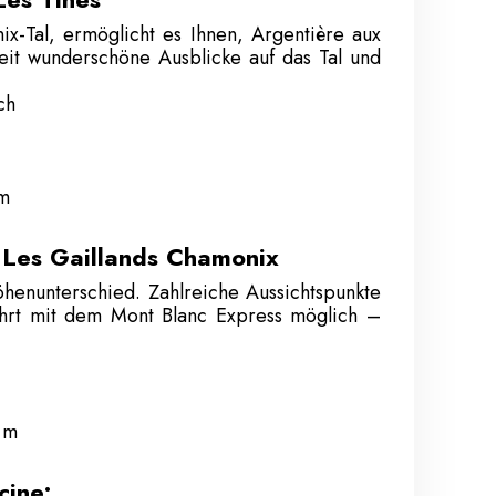
-Tal, ermöglicht es Ihnen, Argentière aux
eit wunderschöne Ausblicke auf das Tal und
ch
 m
– Les Gaillands Chamonix
enunterschied. Zahlreiche Aussichtspunkte
fahrt mit dem Mont Blanc Express möglich –
 m
cine: