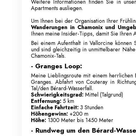
Weitere Informationen finden Sie in unse
Apartments ausliegen.
Um Ihnen bei der Organisation Ihrer Frühlin
Wanderungen in Chamonix und Umgebu
Ihnen meine Insider-Tipps, damit Sie Ihren 
Bei einem Aufenthalt in Vallorcine können 
und sind gleichzeitig in unmittelbarer Näh
Chamonix-Tals.
- Granges Loop:
Meine Lieblingsroute mit einem herrlichen B
Granges. Abfahrt von Couteray in Richtu
Tal/den Bérard-Wasserfall.
Schwierigkeitsgrad:
Mittel (Talgrund)
Entfernung:
5 km
Einfache Fahrtzeit:
3 Stunden
Höhengewinn:
+200 m
Höhe:
1300 Meter bis 1450 Meter
- Rundweg um den Bérard-Wasser