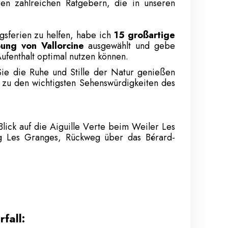
ren zahlreichen Ratgebern, die in unseren
gsferien zu helfen, habe ich
15 großartige
ng von Vallorcine
ausgewählt und gebe
Aufenthalt optimal nutzen können.
Sie die Ruhe und Stille der Natur genießen
e zu den wichtigsten Sehenswürdigkeiten des
lick auf die Aiguille Verte beim Weiler Les
ng Les Granges, Rückweg über das Bérard-
fall: