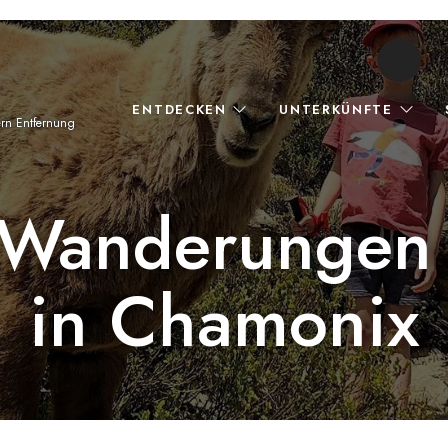
ENTDECKEN
UNTERKÜNFTE
ern Entfernung
 Wanderungen 
in Chamonix