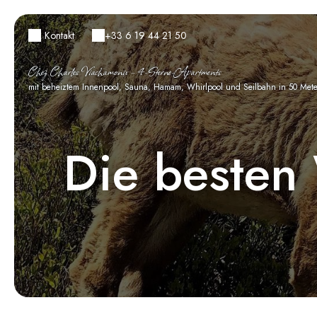
Kontakt
+33 6 19 44 21 50
Chez Charles Viachamonix – 4-Sterne-Apartments
mit beheiztem Innenpool, Sauna, Hamam, Whirlpool und Seilbahn in 50 Met
Die besten