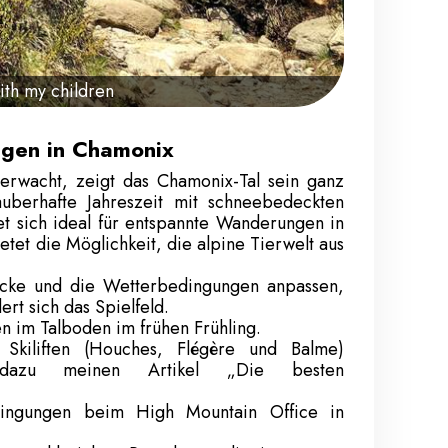
ith my children
ngen in Chamonix
rwacht, zeigt das Chamonix-Tal sein ganz
auberhafte Jahreszeit mit schneebedeckten
et sich ideal für entspannte Wanderungen in
etet die Möglichkeit, die alpine Tierwelt aus
ecke und die Wetterbedingungen anpassen,
rt sich das Spielfeld.
 im Talboden im frühen Frühling.
Skiliften (Houches, Flégère und Balme)
 dazu meinen Artikel „Die besten
dingungen beim High Mountain Office in