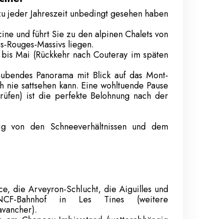
u jeder Jahreszeit unbedingt gesehen haben
ine und führt Sie zu den alpinen Chalets von
s-Rouges-Massivs liegen.
 bis Mai (Rückkehr nach Couteray im späten
aubendes Panorama mit Blick auf das Mont-
h nie sattsehen kann. Eine wohltuende Pause
prüfen) ist die perfekte Belohnung nach der
ig von den Schneeverhältnissen und dem
ce, die Arveyron-Schlucht, die Aiguilles und
CF-Bahnhof in Les Tines (weitere
avancher).