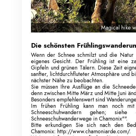
Magical hike w
Die schönsten Frühlingswanderu
Wenn der Schnee schmilzt und die Natur e
eigenes Gesicht. Der Frühling ist eine z
Gipfeln und grünen Tälern. Diese Zeit eign
sanfter, lichtdurchfluteter Atmosphäre und bi
nächster Nähe zu beobachten.
Sie müssen Ihre Ausflüge an die Schneed
denn zwischen Mitte März und Mitte Juni ände
Besonders empfehlenswert sind Wanderungen
Im frühen Frühling kann man noch mit 
Schneeschuhwandern gehen; siehe
Schneeschuhwanderwege in Chamonix"".
Bitte erkundigen Sie sich nach den Be
Chamonix:
http://www.chamoniarde.com/.