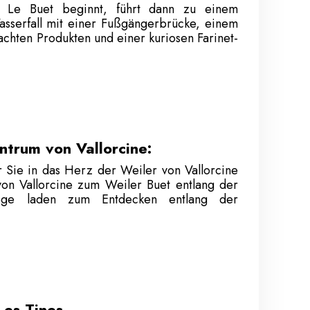
 Le Buet beginnt, führt dann zu einem
sserfall mit einer Fußgängerbrücke, einem
chten Produkten und einer kuriosen Farinet-
ntrum von Vallorcine:
r Sie in das Herz der Weiler von Vallorcine
von Vallorcine zum Weiler Buet entlang der
 Wege laden zum Entdecken entlang der
Les Tines