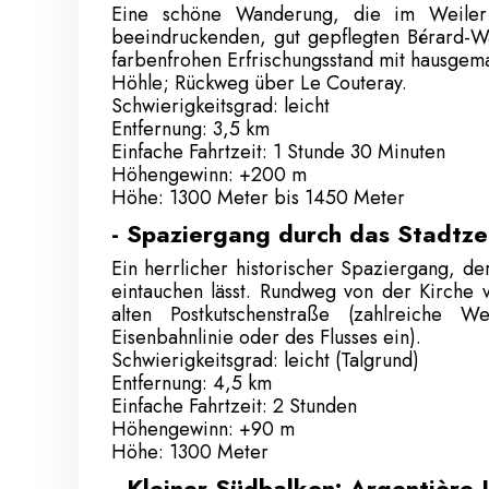
Eine schöne Wanderung, die im Weiler
beeindruckenden, gut gepflegten Bérard-Wa
farbenfrohen Erfrischungsstand mit hausgema
Höhle; Rückweg über Le Couteray.
Schwierigkeitsgrad: leicht
Entfernung: 3,5 km
Einfache Fahrtzeit: 1 Stunde 30 Minuten
Höhengewinn: +200 m
Höhe: 1300 Meter bis 1450 Meter
- Spaziergang durch das Stadtze
Ein herrlicher historischer Spaziergang, de
eintauchen lässt. Rundweg von der Kirche 
alten Postkutschenstraße (zahlreiche
Eisenbahnlinie oder des Flusses ein).
Schwierigkeitsgrad: leicht (Talgrund)
Entfernung: 4,5 km
Einfache Fahrtzeit: 2 Stunden
Höhengewinn: +90 m
Höhe: 1300 Meter
- Kleiner Südbalkon: Argentière-