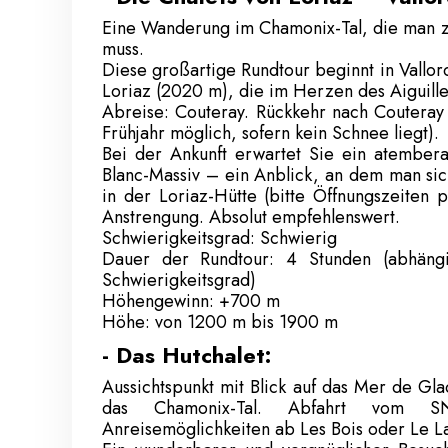
Eine Wanderung im Chamonix-Tal, die man z
muss.
Diese großartige Rundtour beginnt in Vallorc
Loriaz (2020 m), die im Herzen des Aiguille
Abreise: Couteray. Rückkehr nach Couteray
Frühjahr möglich, sofern kein Schnee liegt).
Bei der Ankunft erwartet Sie ein atember
Blanc-Massiv – ein Anblick, an dem man sic
in der Loriaz-Hütte (bitte Öffnungszeiten 
Anstrengung. Absolut empfehlenswert.
Schwierigkeitsgrad: Schwierig
Dauer der Rundtour: 4 Stunden (abhäng
Schwierigkeitsgrad)
Höhengewinn: +700 m
Höhe: von 1200 m bis 1900 m
- Das Hutchalet:
Aussichtspunkt mit Blick auf das Mer de Gla
das Chamonix-Tal. Abfahrt vom SN
Anreisemöglichkeiten ab Les Bois oder Le L