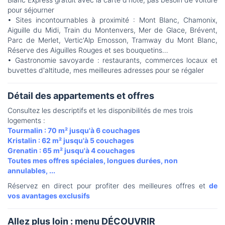
pour séjourner
• Sites incontournables à proximité : Mont Blanc, Chamonix,
Aiguille du Midi, Train du Montenvers, Mer de Glace, Brévent,
Parc de Merlet, Vertic'Alp Emosson, Tramway du Mont Blanc,
Réserve des Aiguilles Rouges et ses bouquetins…
• Gastronomie savoyarde : restaurants, commerces locaux et
buvettes d'altitude, mes meilleures adresses pour se régaler
Détail des appartements et offres
Consultez les descriptifs et les disponibilités de mes trois
logements :
Tourmalin : 70 m² jusqu'à 6 couchages
Kristalin : 62 m² jusqu'à 5 couchages
Grenatin : 65 m² jusqu'à 4 couchages
Toutes mes offres spéciales, longues durées, non
annulables, ...
Réservez en direct pour profiter des meilleures offres et
de
vos avantages exclusifs
Allez plus loin : menu DÉCOUVRIR