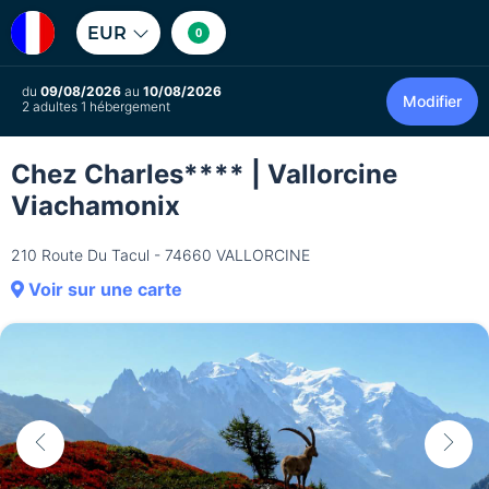
EUR
0
du
09/08/2026
au
10/08/2026
Modifier
2 adultes 1 hébergement
Chez Charles**** | Vallorcine
Viachamonix
210 Route Du Tacul - 74660 VALLORCINE
Voir sur une carte