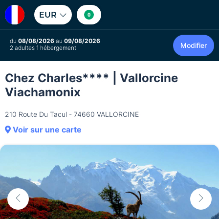
EUR
0
du
08/08/2026
au
09/08/2026
Modifier
2 adultes 1 hébergement
Chez Charles**** | Vallorcine
Viachamonix
210 Route Du Tacul - 74660 VALLORCINE
Voir sur une carte