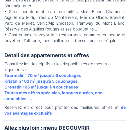
pour séjourner
• Sites incontournables à proximité : Mont Blanc, Chamonix,
Aiguille du Midi, Train du Montenvers, Mer de Glace, Brévent,
Parc de Merlet, Vertic'Alp Emosson, Tramway du Mont Blanc,
Réserve des Aiguilles Rouges et ses bouquetins…
• Gastronomie savoyarde : restaurants, commerces locaux et
buvettes d'altitude, mes meilleures adresses pour se régaler
Détail des appartements et offres
Consultez les descriptifs et les disponibilités de mes trois
logements :
Tourmalin : 70 m² jusqu'à 6 couchages
Kristalin : 62 m² jusqu'à 5 couchages
Grenatin : 65 m² jusqu'à 4 couchages
Toutes mes offres spéciales, longues durées, non
annulables, ...
Réservez en direct pour profiter des meilleures offres et
de
vos avantages exclusifs
Allez plus loin : menu DÉCOUVRIR