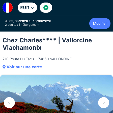
EUR
0
du
09/08/2026
au
10/08/2026
Modifier
2 adultes 1 hébergement
Chez Charles**** | Vallorcine
Viachamonix
210 Route Du Tacul - 74660 VALLORCINE
Voir sur une carte