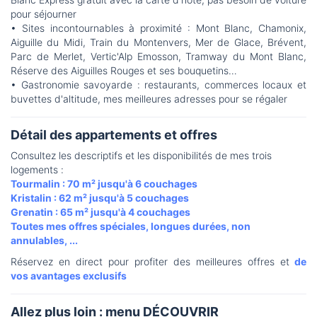
pour séjourner
• Sites incontournables à proximité : Mont Blanc, Chamonix,
Aiguille du Midi, Train du Montenvers, Mer de Glace, Brévent,
Parc de Merlet, Vertic'Alp Emosson, Tramway du Mont Blanc,
Réserve des Aiguilles Rouges et ses bouquetins…
• Gastronomie savoyarde : restaurants, commerces locaux et
buvettes d'altitude, mes meilleures adresses pour se régaler
Détail des appartements et offres
Consultez les descriptifs et les disponibilités de mes trois
logements :
Tourmalin : 70 m² jusqu'à 6 couchages
Kristalin : 62 m² jusqu'à 5 couchages
Grenatin : 65 m² jusqu'à 4 couchages
Toutes mes offres spéciales, longues durées, non
annulables, ...
Réservez en direct pour profiter des meilleures offres et
de
vos avantages exclusifs
Allez plus loin : menu DÉCOUVRIR