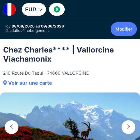
EUR
0
du
08/08/2026
au
09/08/2026
Modifier
2 adultes 1 hébergement
Chez Charles**** | Vallorcine
Viachamonix
210 Route Du Tacul - 74660 VALLORCINE
Voir sur une carte