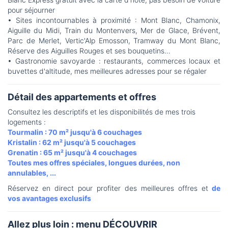
pour séjourner
• Sites incontournables à proximité : Mont Blanc, Chamonix,
Aiguille du Midi, Train du Montenvers, Mer de Glace, Brévent,
Parc de Merlet, Vertic'Alp Emosson, Tramway du Mont Blanc,
Réserve des Aiguilles Rouges et ses bouquetins…
• Gastronomie savoyarde : restaurants, commerces locaux et
buvettes d'altitude, mes meilleures adresses pour se régaler
Détail des appartements et offres
Consultez les descriptifs et les disponibilités de mes trois
logements :
Tourmalin : 70 m² jusqu'à 6 couchages
Kristalin : 62 m² jusqu'à 5 couchages
Grenatin : 65 m² jusqu'à 4 couchages
Toutes mes offres spéciales, longues durées, non
annulables, ...
Réservez en direct pour profiter des meilleures offres et
de
vos avantages exclusifs
Allez plus loin : menu DÉCOUVRIR