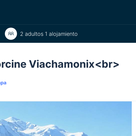
2 adultos 1 alojamiento
lorcine Viachamonix<br>
apa