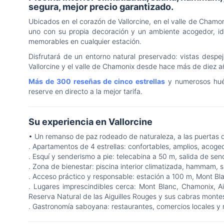
segura, mejor precio garantizado.
Ubicados en el corazón de Vallorcine, en el valle de Cham
uno con su propia decoración y un ambiente acogedor, id
memorables en cualquier estación.
Disfrutará de un entorno natural preservado: vistas desp
Vallorcine y el valle de Chamonix desde hace más de diez añ
Más de 300 reseñas de cinco estrellas
y numerosos hués
reserve en directo a la mejor tarifa.
Su experiencia en Vallorcine
• Un remanso de paz rodeado de naturaleza, a las puertas
. Apartamentos de 4 estrellas: confortables, amplios, acoge
. Esquí y senderismo a pie: telecabina a 50 m, salida de sen
. Zona de bienestar: piscina interior climatizada, hammam, s
. Acceso práctico y responsable: estación a 100 m, Mont Bla
. Lugares imprescindibles cerca: Mont Blanc, Chamonix, Ai
Reserva Natural de las Aiguilles Rouges y sus cabras mont
. Gastronomía saboyana: restaurantes, comercios locales y 