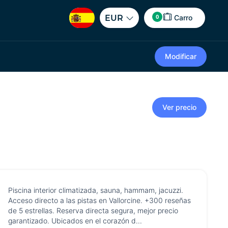
0
EUR
Carro
Modificar
Ver precio
Piscina interior climatizada, sauna, hammam, jacuzzi.
Acceso directo a las pistas en Vallorcine. +300 reseñas
de 5 estrellas. Reserva directa segura, mejor precio
garantizado. Ubicados en el corazón d...