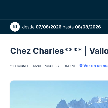
desde
07/08/2026
hasta
08/08/2026
Chez Charles**** | Val
Ver en un m
210 Route Du Tacul - 74660 VALLORCINE