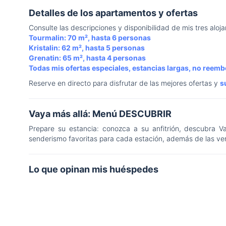
Detalles de los apartamentos y ofertas
Consulte las descripciones y disponibilidad de mis tres aloj
Tourmalin: 70 m², hasta 6 personas
Kristalin: 62 m², hasta 5 personas
Grenatin: 65 m², hasta 4 personas
Todas mis ofertas especiales, estancias largas, no reembo
Reserve en directo para disfrutar de las mejores ofertas y
s
Vaya más allá: Menú DESCUBRIR
Prepare su estancia: conozca a su anfitrión, descubra Va
senderismo favoritas para cada estación, además de las ven
Lo que opinan mis huéspedes