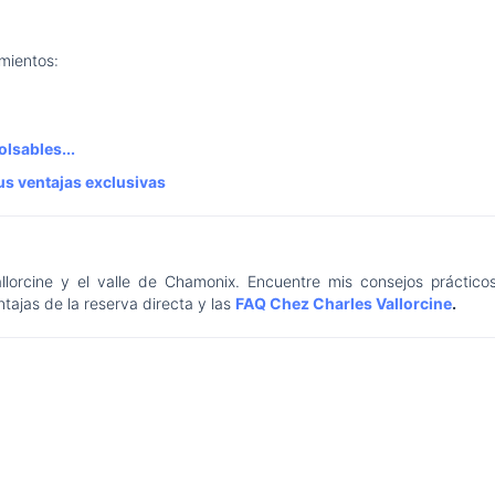
amientos:
lsables...
us ventajas exclusivas
llorcine y el valle de Chamonix. Encuentre mis consejos prácticos
tajas de la reserva directa y las
FAQ Chez Charles Vallorcine
.