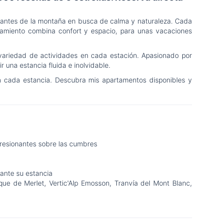
amantes de la montaña en busca de calma y naturaleza. Cada
jamiento combina confort y espacio, para unas vacaciones
 variedad de actividades en cada estación. Apasionado por
 una estancia fluida e inolvidable.
n cada estancia. Descubra mis apartamentos disponibles y
presionantes sobre las cumbres
rante su estancia
que de Merlet, Vertic'Alp Emosson, Tranvía del Mont Blanc,