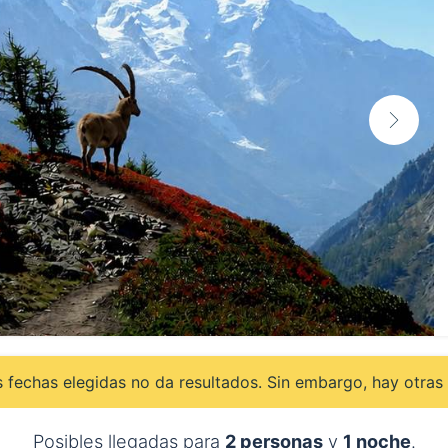
 fechas elegidas no da resultados. Sin embargo, hay otras 
Posibles llegadas para
2 personas
y
1 noche
.