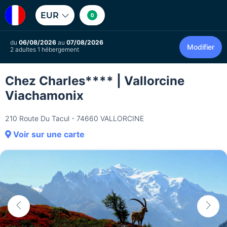
EUR
0
du
06/08/2026
au
07/08/2026
Modifier
2 adultes 1 hébergement
Chez Charles**** | Vallorcine
Viachamonix
210 Route Du Tacul - 74660 VALLORCINE
Voir sur une carte