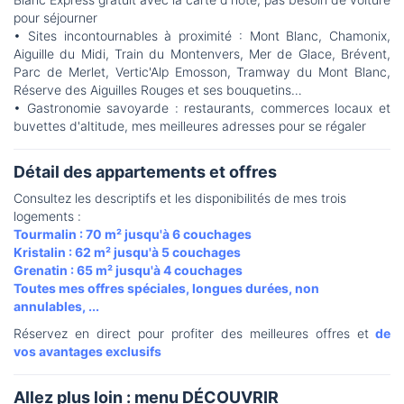
pour séjourner
• Sites incontournables à proximité : Mont Blanc, Chamonix,
Aiguille du Midi, Train du Montenvers, Mer de Glace, Brévent,
Parc de Merlet, Vertic'Alp Emosson, Tramway du Mont Blanc,
Réserve des Aiguilles Rouges et ses bouquetins…
• Gastronomie savoyarde : restaurants, commerces locaux et
buvettes d'altitude, mes meilleures adresses pour se régaler
Détail des appartements et offres
Consultez les descriptifs et les disponibilités de mes trois
logements :
Tourmalin : 70 m² jusqu'à 6 couchages
Kristalin : 62 m² jusqu'à 5 couchages
Grenatin : 65 m² jusqu'à 4 couchages
Toutes mes offres spéciales, longues durées, non
annulables, ...
Réservez en direct pour profiter des meilleures offres et
de
vos avantages exclusifs
Allez plus loin : menu DÉCOUVRIR