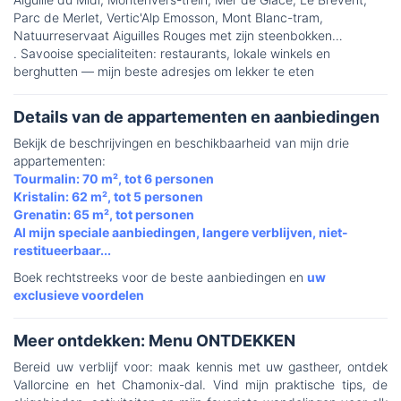
Parc de Merlet, Vertic'Alp Emosson, Mont Blanc-tram,
Natuurreservaat Aiguilles Rouges met zijn steenbokken…
. Savooise specialiteiten: restaurants, lokale winkels en
berghutten — mijn beste adresjes om lekker te eten
Details van de appartementen en aanbiedingen
Bekijk de beschrijvingen en beschikbaarheid van mijn drie
appartementen:
Tourmalin: 70 m², tot 6 personen
Kristalin: 62 m², tot 5 personen
Grenatin: 65 m², tot personen
Al mijn speciale aanbiedingen, langere verblijven, niet-
restitueerbaar...
Boek rechtstreeks voor de beste aanbiedingen en
uw
exclusieve voordelen
Meer ontdekken: Menu ONTDEKKEN
Bereid uw verblijf voor: maak kennis met uw gastheer, ontdek
Vallorcine en het Chamonix-dal. Vind mijn praktische tips, de