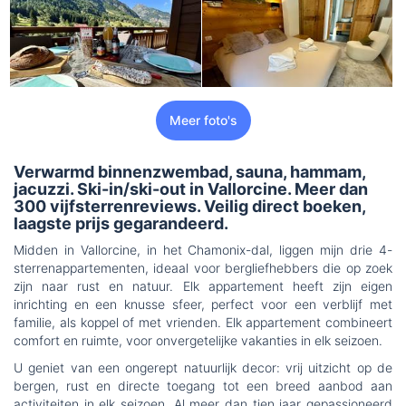
Meer foto's
Verwarmd binnenzwembad, sauna, hammam,
jacuzzi. Ski-in/ski-out in Vallorcine. Meer dan
300 vijfsterrenreviews. Veilig direct boeken,
laagste prijs gegarandeerd.
Midden in Vallorcine, in het Chamonix-dal, liggen mijn drie 4-
sterrenappartementen, ideaal voor bergliefhebbers die op zoek
zijn naar rust en natuur. Elk appartement heeft zijn eigen
inrichting en een knusse sfeer, perfect voor een verblijf met
familie, als koppel of met vrienden. Elk appartement combineert
comfort en ruimte, voor onvergetelijke vakanties in elk seizoen.
U geniet van een ongerept natuurlijk decor: vrij uitzicht op de
bergen, rust en directe toegang tot een breed aanbod aan
activiteiten in elk seizoen. Al meer dan tien jaar gepassioneerd