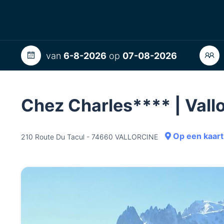
van
6-8-2026
op
07-08-2026
Chez Charles**** | Val
Op een kaart
210 Route Du Tacul - 74660 VALLORCINE