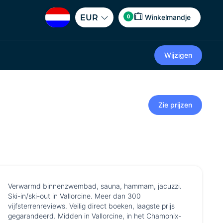
0
EUR
Winkelmandje
Wijzigen
Zie prijzen
Verwarmd binnenzwembad, sauna, hammam, jacuzzi.
Ski-in/ski-out in Vallorcine. Meer dan 300
vijfsterrenreviews. Veilig direct boeken, laagste prijs
gegarandeerd. Midden in Vallorcine, in het Chamonix-