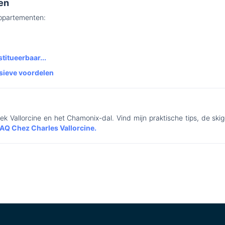
en
appartementen:
titueerbaar...
sieve voordelen
k Vallorcine en het Chamonix-dal. Vind mijn praktische tips, de skig
AQ Chez Charles Vallorcine.