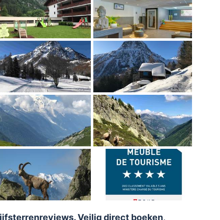
fsterrenreviews. Veilig direct boeken,