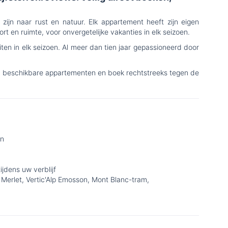
zijn naar rust en natuur. Elk appartement heeft zijn eigen
rt en ruimte, voor onvergetelijke vakanties in elk seizoen.
iten in elk seizoen. Al meer dan tien jaar gepassioneerd door
ijn beschikbare appartementen en boek rechtstreeks tegen de
en
jdens uw verblijf
 Merlet, Vertic'Alp Emosson, Mont Blanc-tram,