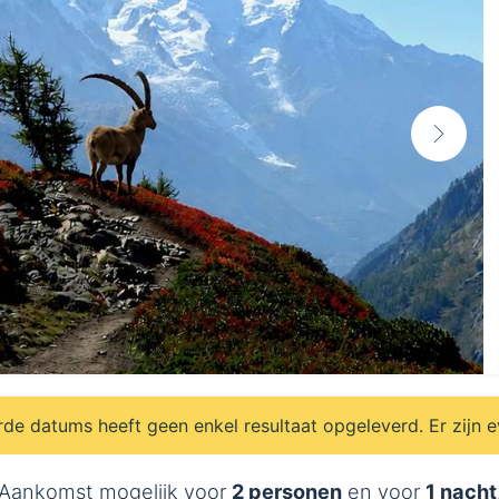
e datums heeft geen enkel resultaat opgeleverd. Er zijn 
Aankomst mogelijk voor
2 personen
en voor
1 nacht