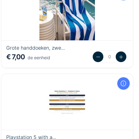
Grote handdoeken, zwe...
€ 7,00
de eenheid
Playstation 5 with a...