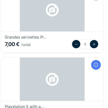
Grandes serviettes Pi...
7,00 €
l'unité
Playstation 5 with a...